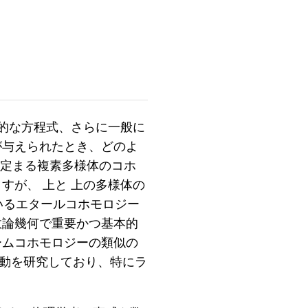
的な方程式、さらに一般に
が与えられたとき、どのよ
て定まる複素多様体のコホ
すが、 上と 上の多様体の
いるエタールコホモロジー
数論幾何で重要かつ基本的
ームコホモロジーの類似の
動を研究しており、特にラ