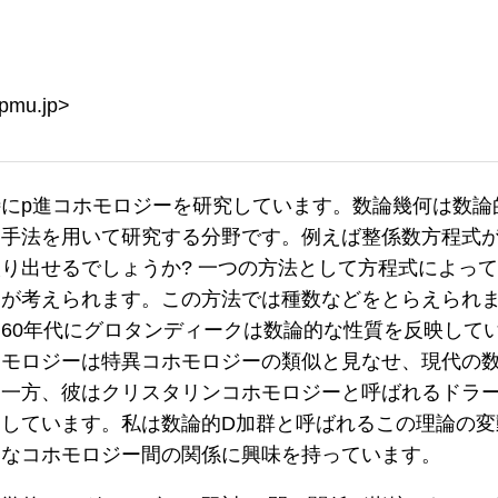
ipmu.jp>
にp進コホモロジーを研究しています。数論幾何は数論
的手法を用いて研究する分野です。例えば整係数方程式
り出せるでしょうか? 一つの方法として方程式によっ
が考えられます。この方法では種数などをとらえられま
60年代にグロタンディークは数論的な性質を反映して
ホモロジーは特異コホモロジーの類似と見なせ、現代の
。一方、彼はクリスタリンコホモロジーと呼ばれるドラ
しています。私は数論的D加群と呼ばれるこの理論の変
々なコホモロジー間の関係に興味を持っています。