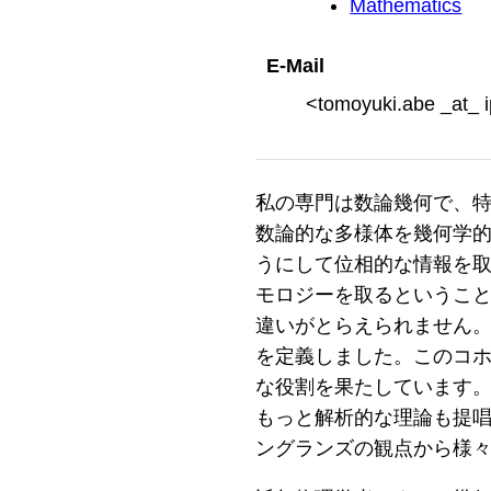
Mathematics
E-Mail
<tomoyuki.abe _at_ 
私の専門は数論幾何で、特
数論的な多様体を幾何学
うにして位相的な情報を取
モロジーを取るということ
違いがとらえられません。
を定義しました。このコ
な役割を果たしています
もっと解析的な理論も提唱
ングランズの観点から様