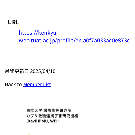
URL
https://kenkyu-
web.tuat.ac.jp/profile/en.a0f7a033ac0e873c
最終更新日 2025/04/10
Back to
Member List
.