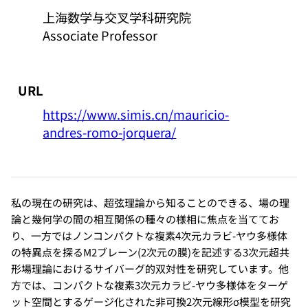
上海数学与交叉学科研究院
Associate Professor
URL
https://www.simis.cn/mauricio-
andres-romo-jorquera/
私の現在の研究は、超弦理論から知ることのできる、場の理
論と幾何学の間の相互関係の種々の様相に焦点を当ててお
り、一方ではノンコンパクトな複素4次元カラビ-ヤウ多様体
の特異点を探るM2ブレーン(2次元の膜)を記述する3次元超共
形場理論におけるサイバーグ的双対性を研究しています。他
方では、コンパクトな複素3次元カラビ-ヤウ多様体をターゲ
ット空間とするゲージ化された非可換2次元線形σ模型を研究