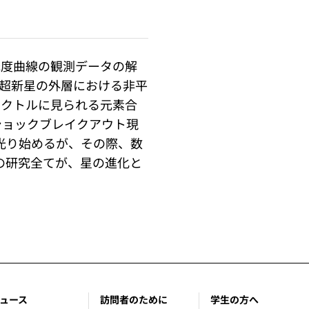
光度曲線の観測データの解
超新星の外層における非平
ペクトルに見られる元素合
ショックブレイクアウト現
光り始めるが、その際、数
の研究全てが、星の進化と
ュース
訪問者のために
学生の方へ