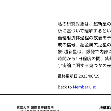
私の研究対象は、超新星
析に基づいて理解するとい
衡輻射流体過程の数値モ
成の信号、超金属欠乏星
象(超新星は、爆発で内部
時間から1日程度の間、紫
宇宙論に関する幾つかの差
最終更新日 2023/06/19
Back to
Member List
.
機構案