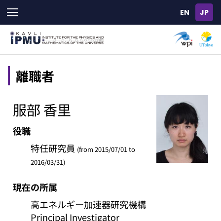
Skip
to
main
content
離職者
服部 香里
役職
特任研究員
(from 2015/07/01 to
2016/03/31)
現在の所属
高エネルギー加速器研究機構
Principal Investigator