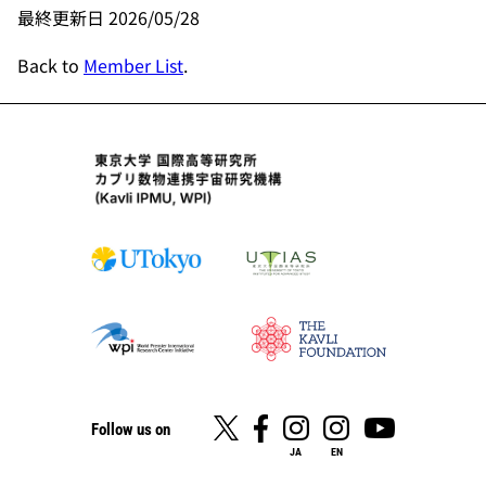
最終更新日 2026/05/28
Back to
Member List
.
Follow us on
JA
EN