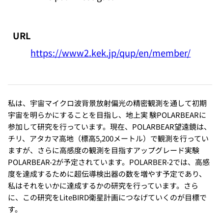
URL
https://www2.kek.jp/qup/en/member/
私は、宇宙マイクロ波背景放射偏光の精密観測を通して初期
宇宙を明らかにすることを目指し、地上実 験POLARBEARに
参加して研究を行っています。現在、POLARBEAR望遠鏡は、
チリ、アタカマ高地（標高5,200メートル）で観測を行ってい
ますが、さらに高感度の観測を目指すアップグレード実験
POLARBEAR-2が予定されています。POLARBER-2では、高感
度を達成するために超伝導検出器の数を増やす予定であり、
私はそれをいかに達成するかの研究を行っています。さら
に、この研究をLiteBIRD衛星計画につなげていくのが目標で
す。