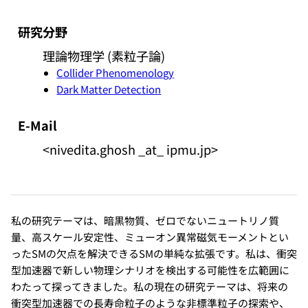
研究分野
理論物理学 (素粒子論)
Collider Phenomenology
Dark Matter Detection
E-Mail
<nivedita.ghosh _at_ ipmu.jp>
私の研究テーマは、暗黒物質、ゼロでないニュートリノ質
量、高スケール安定性、ミューオン異常磁気モーメントとい
ったSMの欠点を解決できるSMの単純な拡張です。私は、衝突
型加速器で新しい物理シナリオを検出する可能性を広範囲に
わたって探ってきました。私の現在の研究テーマは、将来の
衝突型加速器での長寿命粒子のような非標準粒子の探索や、